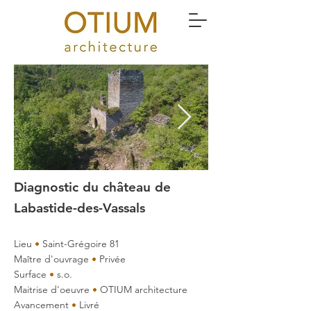
Diagnostic du château de
Labastide-des-Vassals
Lieu
•
Saint-Grégoire 81
Maître d'ouvrage
•
Privée
Surface
•
s.o.
Maitrise d'oeuvre
•
OTIUM architecture
Avancement
•
Livré