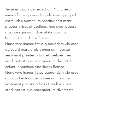
Texte en cours de rédaction. Nunc vero
inanes flatus quorundam vile esse quicquid
extra urbis pomerium nascitur aestimant
praeter orbos et caelibes, nec credi potest
qua obsequiorum diversitate coluntur
homines sine liberis Romae.
Nunc vero inanes flatus quorundam vile esse
quicquid extra urbis pomerium nascitur
aestimant praeter orbos et caelibes, nec
credi potest qua obsequiorum diversitate
coluntur homines sine liberis Romae.
Nunc vero inanes flatus quorundam vile esse
quicquid extra urbis pomerium nascitur
aestimant praeter orbos et caelibes, nec
credi potest qua obsequiorum diversitate
coluntur homines sine liberis Romae.